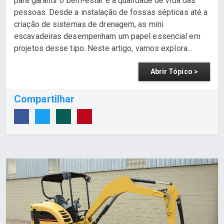
para garantir o bem-estar e a qualidade de vida das
pessoas. Desde a instalação de fossas sépticas até a
criação de sistemas de drenagem, as mini
escavadeiras desempenham um papel essencial em
projetos desse tipo. Neste artigo, vamos explora...
Abrir Tópico >
Compartilhar