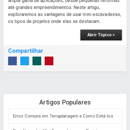
ampla gama de aplicações, desde pequenas reformas
até grandes empreendimentos. Neste artigo,
exploraremos as vantagens de usar mini escavadeiras,
os tipos de projetos onde elas se destacam...
Abrir Tópico >
Compartilhar
Artigos Populares
Erros Comuns em Terraplanagem e Como Evitá-los