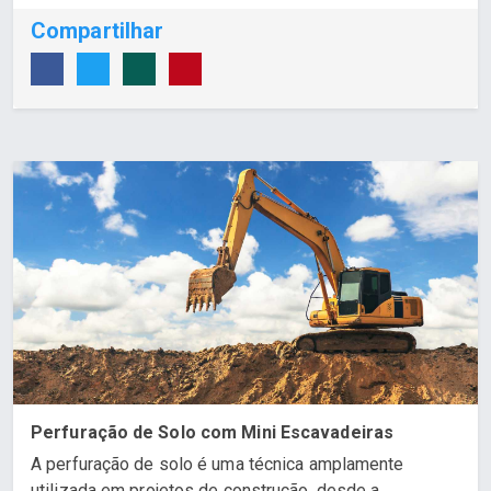
Compartilhar
Perfuração de Solo com Mini Escavadeiras
A perfuração de solo é uma técnica amplamente
utilizada em projetos de construção, desde a